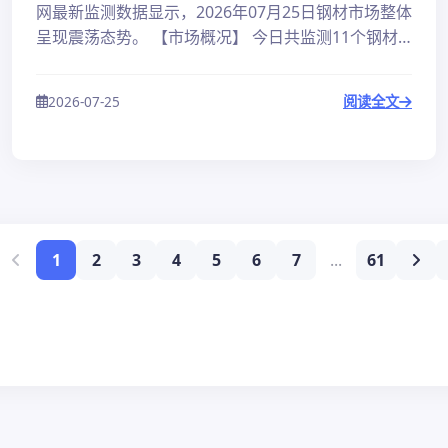
网最新监测数据显示，2026年07月25日钢材市场整体
呈现震荡态势。 【市场概况】 今日共监测11个钢材
品种，其中上涨品种1个，下跌品种1个，持稳品种9
个。市场情绪相对观望。 【行情分析】 从整体数据来
2026-07-25
阅读全文
看，当前钢材市场呈现以下特点： ...
1
2
3
4
5
6
7
...
61