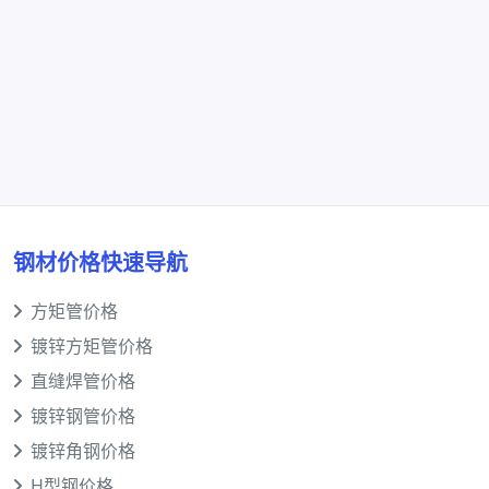
钢材价格快速导航
方矩管价格
镀锌方矩管价格
直缝焊管价格
镀锌钢管价格
镀锌角钢价格
H型钢价格