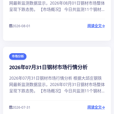
网最新监测数据显示，2026年08月01日钢材市场整体
呈现下跌态势。 【市场概况】 今日共监测11个钢材
品种，其中上涨品种1个，下跌品种6个，持稳品种4
个。市场情绪相对谨慎。 【行情分析】 从整体数据来
2026-08-01
阅读全文
看，当前钢材市场呈现以下特点： ...
市场分析
2026年07月31日钢材市场行情分析
2026年07月31日钢材市场行情分析 根据大邱庄钢铁
网最新监测数据显示，2026年07月31日钢材市场整体
呈现下跌态势。 【市场概况】 今日共监测11个钢材
品种，其中上涨品种0个，下跌品种3个，持稳品种8
个。市场情绪相对谨慎。 【行情分析】 从整体数据来
2026-07-31
阅读全文
看，当前钢材市场呈现以下特点： ...